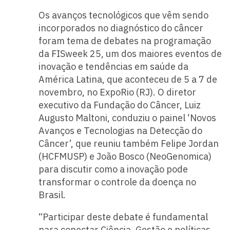
Os avanços tecnológicos que vêm sendo
incorporados no diagnóstico do câncer
foram tema de debates na programação
da FISweek 25, um dos maiores eventos de
inovação e tendências em saúde da
América Latina, que aconteceu de 5 a 7 de
novembro, no ExpoRio (RJ). O diretor
executivo da Fundação do Câncer, Luiz
Augusto Maltoni, conduziu o painel ‘Novos
Avanços e Tecnologias na Detecção do
Câncer’, que reuniu também Felipe Jordan
(HCFMUSP) e João Bosco (NeoGenomica)
para discutir como a inovação pode
transformar o controle da doença no
Brasil.
“Participar deste debate é fundamental
para conectar Ciência, Gestão e políticas