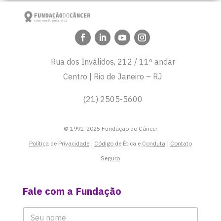
Rua dos Inválidos, 212 / 11º andar
Centro | Rio de Janeiro – RJ
(21) 2505-5600
© 1991-2025 Fundação do Câncer
Política de Privacidade
|
Código de Ética e Conduta
|
Contato
Seguro
Fale com a Fundação
N
o