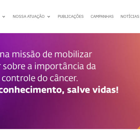
NOSSA ATUAÇÃO
PUBLICAÇÕES
CAMPANHAS
NOTÍCIAS