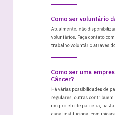
Como ser voluntário 
Atualmente, não disponibiliz
voluntários. Faça contato com
trabalho voluntário através d
Como ser uma empresa
Câncer?
Há várias possibilidades de 
regulares, outras contribuem p
um projeto de parceria, bast
canal institucional comunic