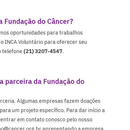
da Fundação do Câncer?
amos oportunidades para trabalhos
 o INCA Voluntário para oferecer seu
o telefone
(21) 3207-4547
.
 parceira da Fundação do
parceria. Algumas empresas fazem doações
ara um projeto específico. Para dar início a
a entrar em contato conosco pelo nosso
acao@cancer.org.br apresentando a empresa