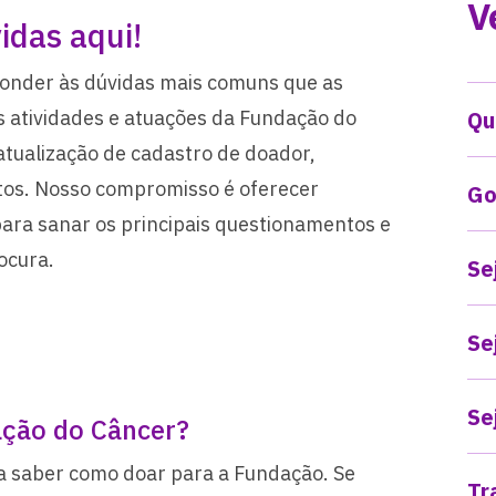
V
idas aqui!
ponder às dúvidas mais comuns que as
s atividades e atuações da Fundação do
Qu
atualização de cadastro de doador,
ntos. Nosso compromisso é oferecer
Go
para sanar os principais questionamentos e
ocura.
Se
Se
Se
ção do Câncer?
 saber como doar para a Fundação. Se
Tr