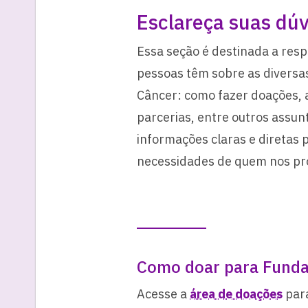
Esclareça suas dúv
Essa seção é destinada a res
pessoas têm sobre as diversa
Câncer: como fazer doações, 
parcerias, entre outros assu
informações claras e diretas 
necessidades de quem nos pr
Como doar para Funda
Acesse a
área de doações
para