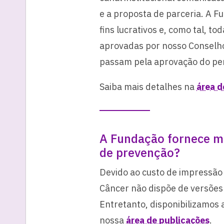
e a proposta de parceria. A F
fins lucrativos e, como tal, t
aprovadas por nosso Conselho
passam pela aprovação do per
Saiba mais detalhes na
área d
A Fundação fornece ma
de prevenção?
Devido ao custo de impressão 
Câncer não dispõe de versões
Entretanto, disponibilizamos 
nossa
área de publicações
.