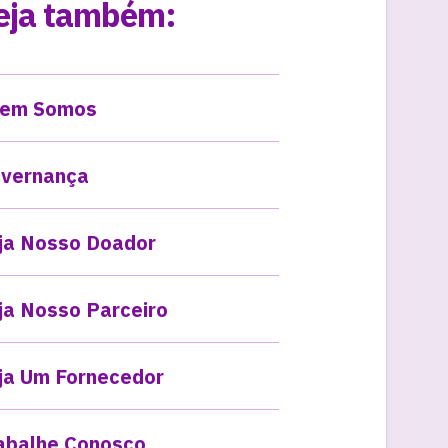
eja também:
em Somos
vernança
ja Nosso Doador
ja Nosso Parceiro
ja Um Fornecedor
abalhe Conosco