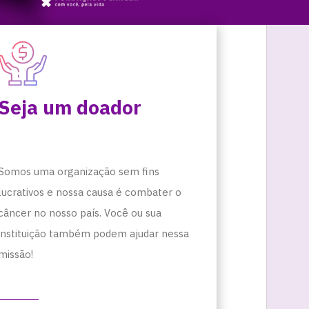
Seja um doador
Somos uma organização sem fins
lucrativos e nossa causa é combater o
câncer no nosso país. Você ou sua
instituição também podem ajudar nessa
missão!