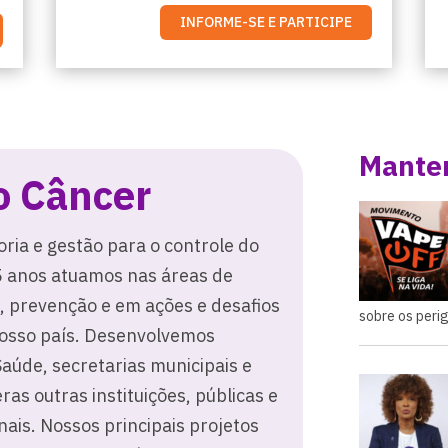
INFORME-SE E PARTICIPE
Manten
o Câncer
ria e gestão para o controle do
35 anos atuamos nas áreas de
, prevenção e em ações e desafios
sobre os peri
nosso país. Desenvolvemos
Saúde, secretarias municipais e
as outras instituições, públicas e
nais. Nossos principais projetos