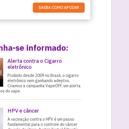
SAIBA COMO APOIAR
ha-se informado:
Alerta contra o Cigarro
eletrônico
Proibido desde 2009 no Brasil, o cigarro
eletrônico vem ganhando adeptos.
Criamos a campanha VapeOFF, um alerta
gos do vape.
HPV e câncer
A vacinação contra o HPV é um passo
fundamental para o controle do câncer