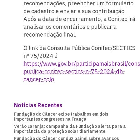
recomendações, preencher um formulário
de cadastro e enviar a sua contribuição.
Após a data de encerramento, a Conitec irá
analisar os comentários e publicar a
recomendação final.
O link da Consulta Pública Conitec/SECTICS
nº 75/2024 é
https://www.gov.br/participamaisbrasil/cons
publica-conitec-sectics-n-75-2024-db-
cancer-colo
Notícias Recentes
Fundação do Câncer exibe trabalhos em dois
importantes congressos na França
Verão Laranja: campanha da Fundação alerta para a
importância da proteção solar diariamente
Fundação do Câncer conduz painel sobre avanços