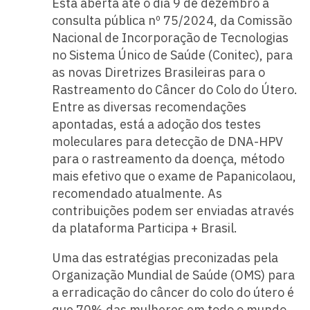
Está aberta até o dia 9 de dezembro a
consulta pública nº 75/2024, da Comissão
Nacional de Incorporação de Tecnologias
no Sistema Único de Saúde (Conitec), para
as novas Diretrizes Brasileiras para o
Rastreamento do Câncer do Colo do Útero.
Entre as diversas recomendações
apontadas, está a adoção dos testes
moleculares para detecção de DNA-HPV
para o rastreamento da doença, método
mais efetivo que o exame de Papanicolaou,
recomendado atualmente. As
contribuições podem ser enviadas através
da plataforma Participa + Brasil.
Uma das estratégias preconizadas pela
Organização Mundial de Saúde (OMS) para
a erradicação do câncer do colo do útero é
que 70% das mulheres em todo o mundo