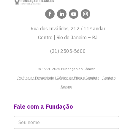
Rua dos Inválidos, 212 / 11º andar
Centro | Rio de Janeiro – RJ
(21) 2505-5600
© 1991-2025 Fundação do Câncer
Política de Privacidade
|
Código de Ética e Conduta
|
Contato
Seguro
Fale com a Fundação
N
o
m